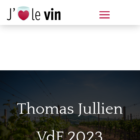
Dégustation le samedi 14 juin
de 14 à 20 h
Thomas Jullien
VdF 2023