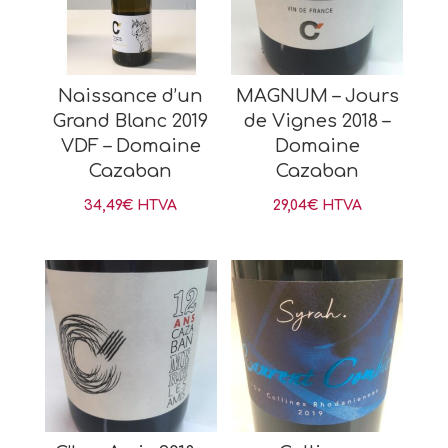
Naissance d’un
MAGNUM – Jours
Grand Blanc 2019
de Vignes 2018 –
VDF – Domaine
Domaine
Cazaban
Cazaban
34,49
€
HTVA
29,04
€
HTVA