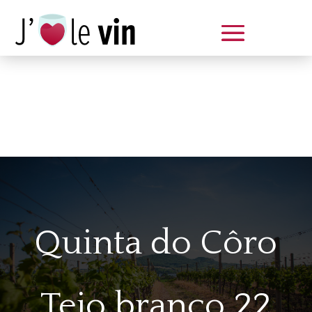
Dégustation le samedi 14 juin
de 14 à 20 h
Quinta do Côro
Tejo branco 22