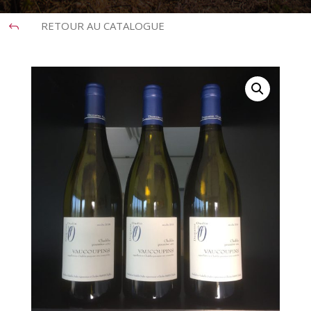
RETOUR AU CATALOGUE
J