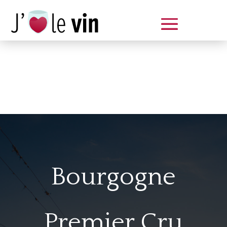
Dégustation le samedi 14 juin
de 14 à 20 h
Bourgogne
Premier Cru