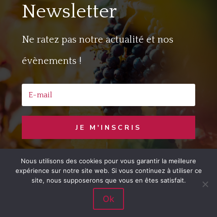
Newsletter
Ne ratez pas notre actualité et nos
évènements !
JE M'INSCRIS
Nous utilisons des cookies pour vous garantir la meilleure
Copyright © 2020 Jaime le Vin
– Developed
expérience sur notre site web. Si vous continuez à utiliser ce
by
LemonCom
site, nous supposerons que vous en êtes satisfait.
Ok