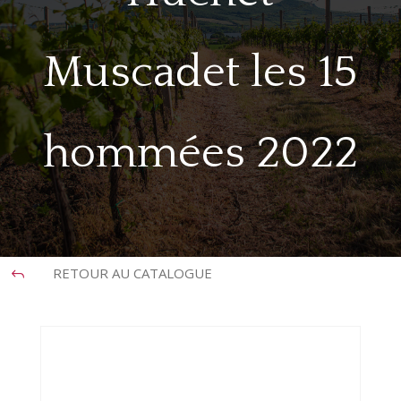
Muscadet les 15
hommées 2022
RETOUR AU CATALOGUE
J