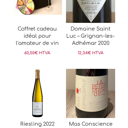
Coffret cadeau
Domaine Saint
idéal pour
Luc – Grignan-les-
l’amateur de vin
Adhémar 2020
60,50
€
HTVA
12,34
€
HTVA
Riesling 2022
Mas Conscience