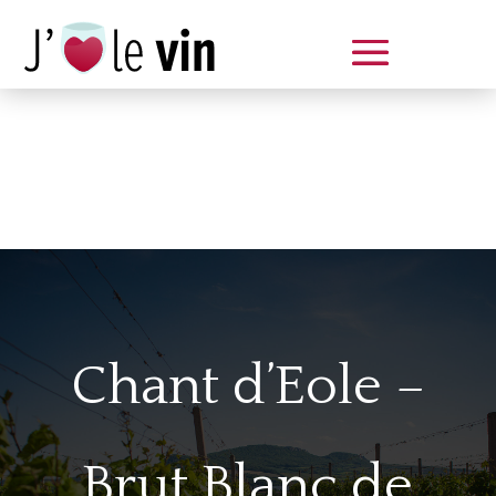
Dégustation le samedi 14 juin
de 14 à 20 h
Chant d’Eole –
Brut Blanc de