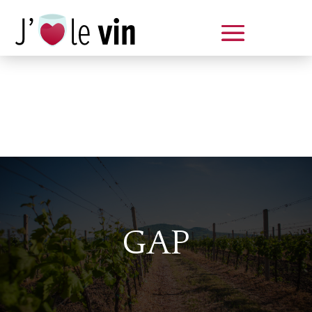
Dégustation le samedi 14 juin
de 14 à 20 h
GAP