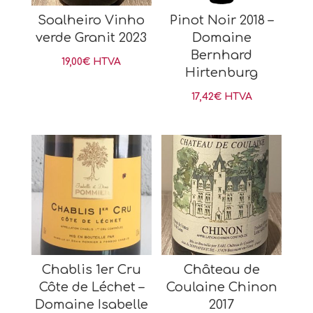
Soalheiro Vinho
Pinot Noir 2018 –
verde Granit 2023
Domaine
Bernhard
19,00
€
HTVA
Hirtenburg
17,42
€
HTVA
Chablis 1er Cru
Château de
Côte de Léchet –
Coulaine Chinon
Domaine Isabelle
2017