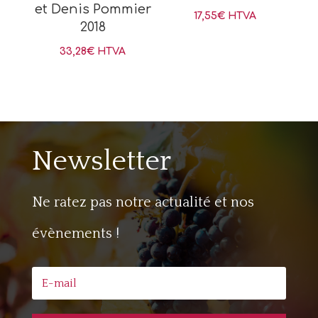
et Denis Pommier
17,55
€
HTVA
2018
33,28
€
HTVA
Newsletter
Ne ratez pas notre actualité et nos
évènements !