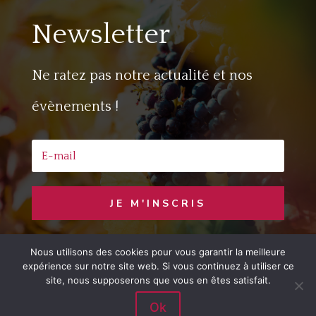
Newsletter
Ne ratez pas notre actualité et nos
évènements !
JE M'INSCRIS
Nous utilisons des cookies pour vous garantir la meilleure
Copyright © 2020 Jaime le Vin
– Developed
expérience sur notre site web. Si vous continuez à utiliser ce
by
LemonCom
site, nous supposerons que vous en êtes satisfait.
Ok