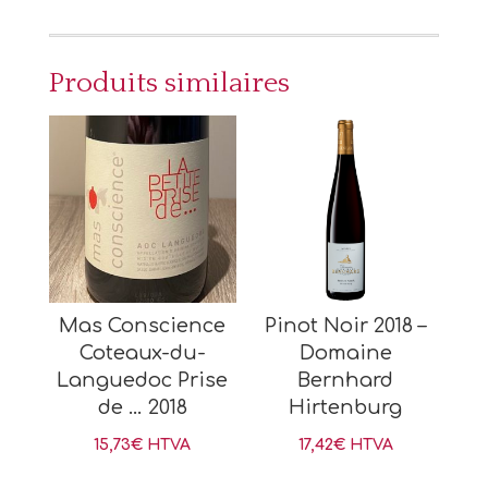
Produits similaires
Mas Conscience
Pinot Noir 2018 –
Coteaux-du-
Domaine
Languedoc Prise
Bernhard
de … 2018
Hirtenburg
15,73
€
HTVA
17,42
€
HTVA