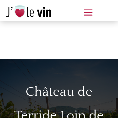
Dégustation le samedi 14 juin
de 14 à 20 h
Château de
Terride Loin de