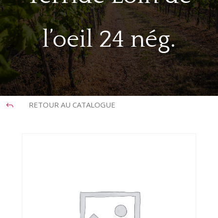
l’oeil 24 nég.
RETOUR AU CATALOGUE
J