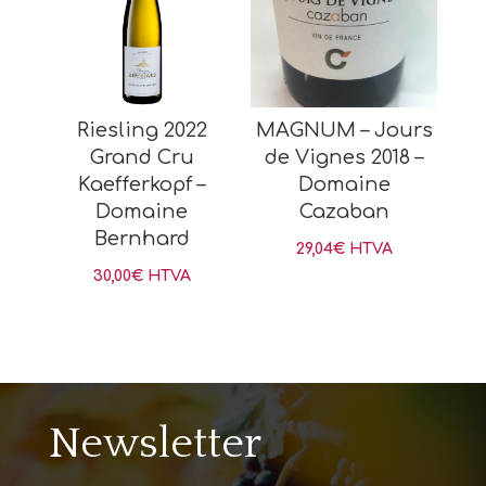
Riesling 2022
MAGNUM – Jours
Grand Cru
de Vignes 2018 –
Kaefferkopf –
Domaine
Domaine
Cazaban
Bernhard
29,04
€
HTVA
30,00
€
HTVA
Newsletter