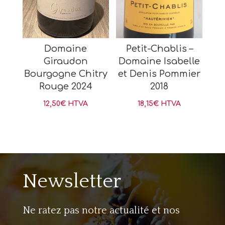
Domaine
Petit-Chablis –
Giraudon
Domaine Isabelle
Bourgogne Chitry
et Denis Pommier
Rouge 2024
2018
12,50
€
HTVA
18,15
€
HTVA
Newsletter
Ne ratez pas notre actualité et nos