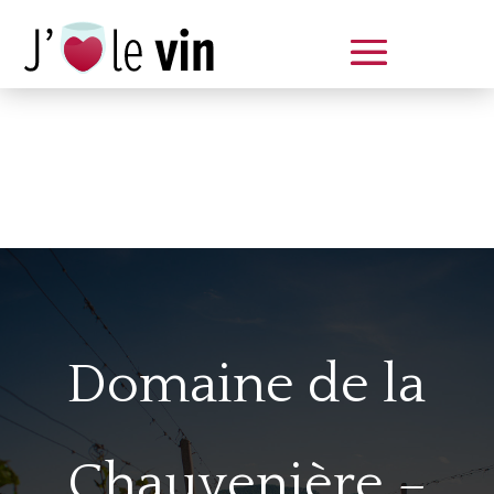
Dégustation le samedi 14 juin
de 14 à 20 h
Domaine de la
Chauvenière –