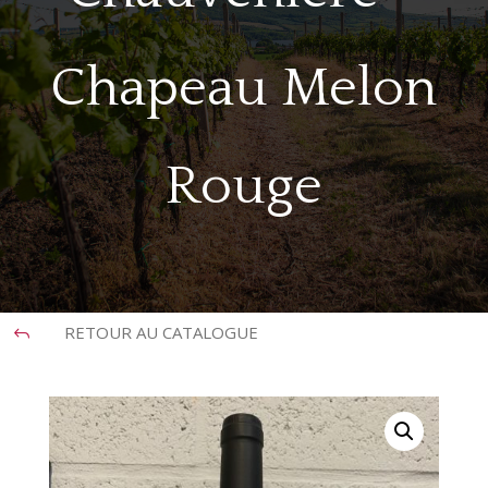
Chapeau Melon
Rouge
RETOUR AU CATALOGUE
J