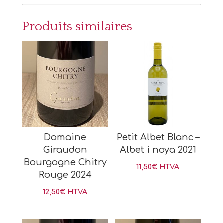
Produits similaires
Domaine
Petit Albet Blanc –
Giraudon
Albet i noya 2021
Bourgogne Chitry
11,50
€
HTVA
Rouge 2024
12,50
€
HTVA