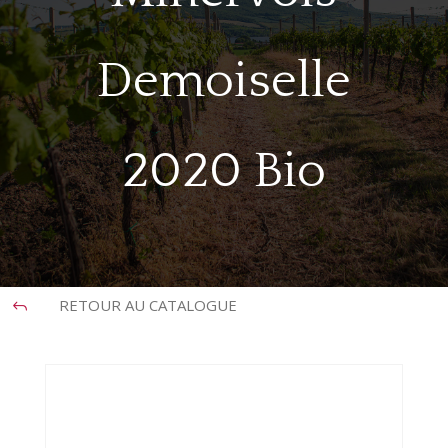
Demoiselle
2020 Bio
RETOUR AU CATALOGUE
J