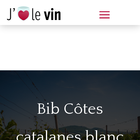
Dégustation le samedi 14 juin
de 14 à 20 h
Bib Côtes
catalanes blanc