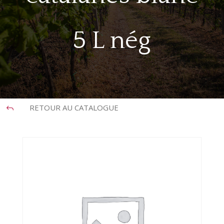
5 L nég
RETOUR AU CATALOGUE
J