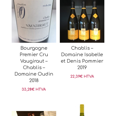
Bourgogne
Chablis –
Premier Cru
Domaine Isabelle
Vaugiraut –
et Denis Pommier
Chablis –
2019
Domaine Oudin
22,39
€
HTVA
2018
33,28
€
HTVA