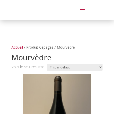
Dégustation le samedi 14 juin
de 14 à 20 h
Accueil
/ Produit Cépages / Mourvèdre
Mourvèdre
Voici le seul résultat