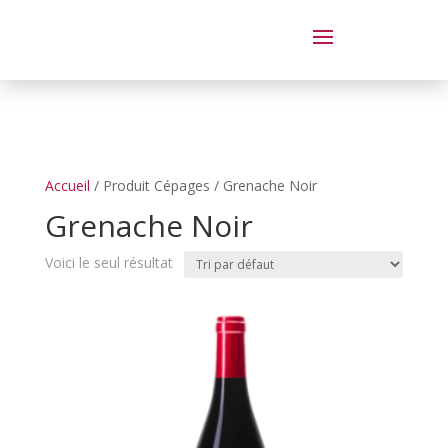
Dégustation le samedi 14 juin
de 14 à 20 h
Accueil
/ Produit Cépages / Grenache Noir
Grenache Noir
Voici le seul résultat