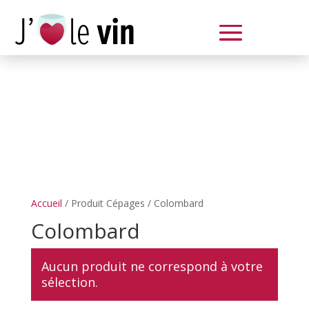
Dégustation le samedi 14 juin
de 14 à 20 h
Accueil
/ Produit Cépages / Colombard
Colombard
Aucun produit ne correspond à votre
sélection.