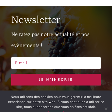
Newsletter
Ne ratez pas notre actualité et nos
évènements !
JE M'INSCRIS
Nous utilisons des cookies pour vous garantir la meilleure
Copyright © 2020 Jaime le Vin
– Developed
expérience sur notre site web. Si vous continuez à utiliser ce
by
LemonCom
site, nous supposerons que vous en êtes satisfait.