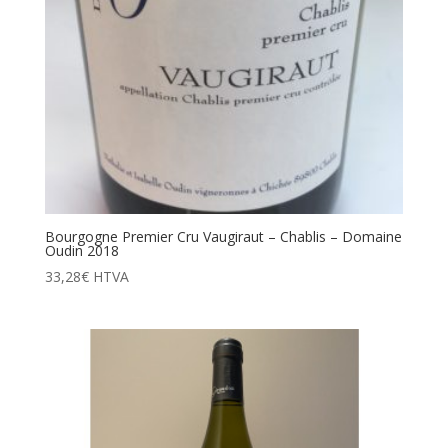
Bourgogne Premier Cru Vaugiraut – Chablis – Domaine
Oudin 2018
33,28
€
HTVA