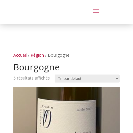
Dégustation le samedi 14 juin
de 14 à 20 h
Accueil
/
Région
/ Bourgogne
Bourgogne
5 résultats affichés