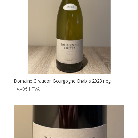
Domaine Giraudon Bourgogne Chablis 2023 nég.
14,40
€
HTVA