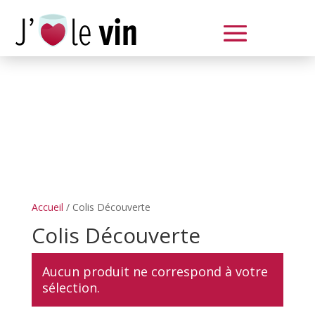
Dégustation le samedi 14 juin
de 14 à 20 h
Accueil
/ Colis Découverte
Colis Découverte
Aucun produit ne correspond à votre
sélection.