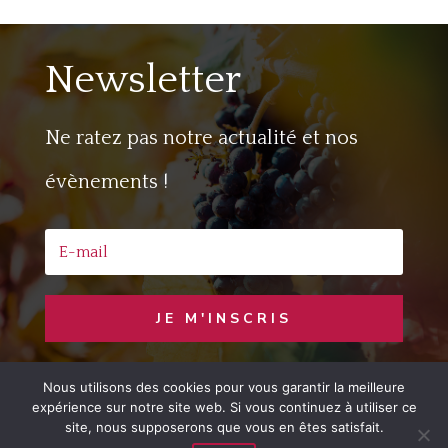
Newsletter
Ne ratez pas notre actualité et nos
évènements !
JE M'INSCRIS
Nous utilisons des cookies pour vous garantir la meilleure
Copyright © 2020 Jaime le Vin
– Developed
expérience sur notre site web. Si vous continuez à utiliser ce
by
LemonCom
site, nous supposerons que vous en êtes satisfait.