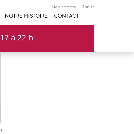
Mon compte
Panier
NOTRE HISTOIRE
CONTACT
17 à 22 h
os