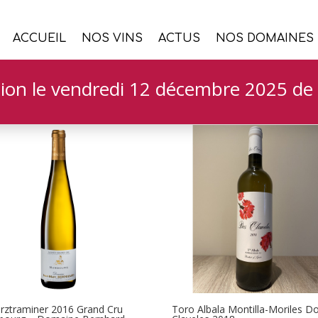
ACCUEIL
NOS VINS
ACTUS
NOS DOMAINES
ion le vendredi 12 décembre 2025 de 
rztraminer 2016 Grand Cru
Toro Albala Montilla-Moriles D