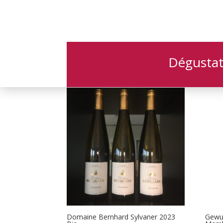
Accueil
/ Bio
Bio
Dégustat
3 résultats affichés
Domaine Bernhard Sylvaner 2023
Gewu