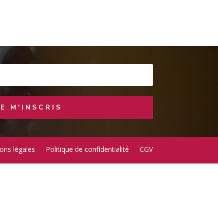
JE M'INSCRIS
ons légales
Politique de confidentialité
CGV